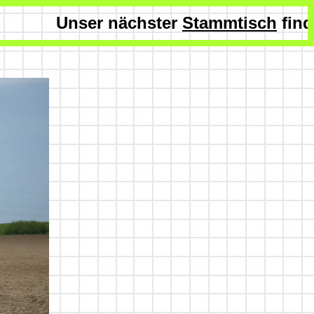
Unser nächster
Stammtisch
findet