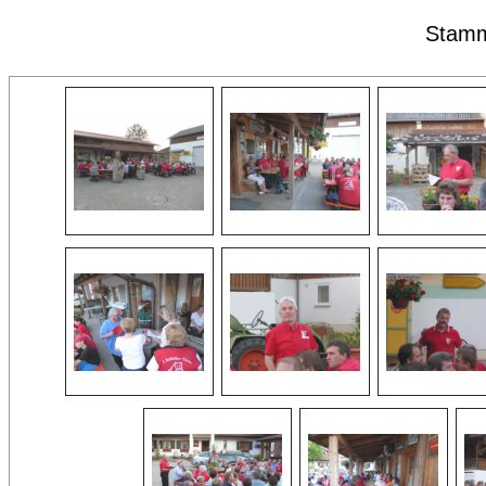
Stamm